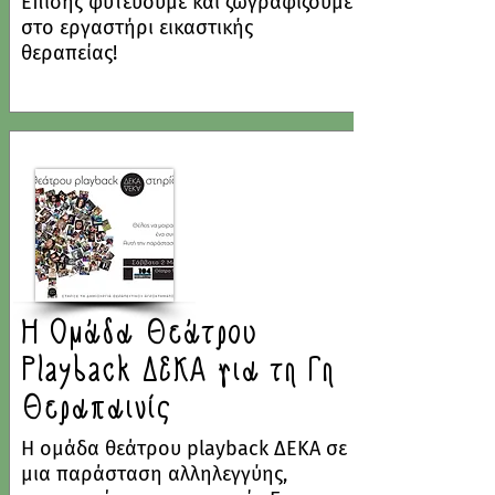
Επίσης φυτεύουμε και ζωγραφίζουμε
στο εργαστήρι εικαστικής
θεραπείας!
Η Ομάδα Θεάτρου
Playback ΔΕΚΑ για τη Γη
Θεραπαινίς
Η ομάδα θεάτρου playback ΔΕΚΑ σε
μια παράσταση αλληλεγγύης,